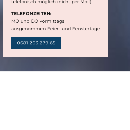
telefonisch möglich (nicht per Mail)
TELEFONZEITEN:
MO und DO vormittags
ausgenommen Feier- und Fenstertage
0681 203 279 65
ABLAUF